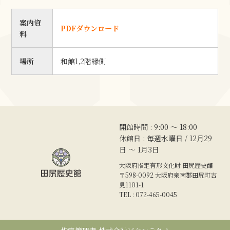
案内資
PDFダウンロード
料
場所
和館1,2階縁側
開館時間 : 9:00 〜 18:00
休館日 : 毎週水曜日 / 12月29
日 ～ 1月3日
大阪府指定有形文化財 田尻歴史館
〒598-0092 大阪府泉南郡田尻町吉
見1101-1
TEL : 072-465-0045