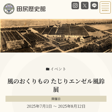
MENU
イベント
風のおくりもの たじりエンゼル風鈴
展
開催日
2025年7月1日
〜
2025年8月12日