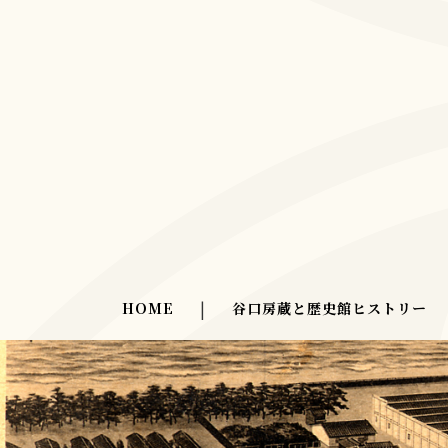
HOME
|
谷口房蔵と歴史館ヒストリー