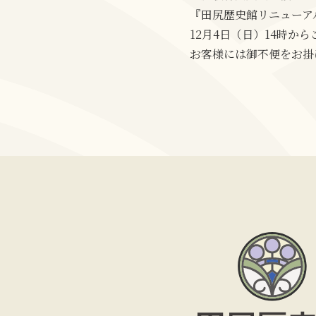
『田尻歴史館リニューア
12月4日（日）14時か
お客様には御不便をお掛