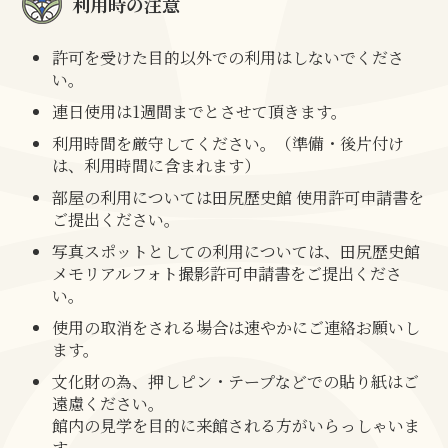
利用時の注意
許可を受けた目的以外での利用はしないでくださ
い。
連日使用は1週間までとさせて頂きます。
利用時間を厳守してください。（準備・後片付け
は、利用時間に含まれます）
部屋の利用については
田尻歴史館 使用許可申請書
を
ご提出ください。
写真スポットとしての利用については、
田尻歴史館
メモリアルフォト撮影許可申請書
をご提出くださ
い。
使用の取消をされる場合は速やかにご連絡お願いし
ます。
文化財の為、押しピン・テープなどでの貼り紙はご
遠慮ください。
館内の見学を目的に来館される方がいらっしゃいま
す。