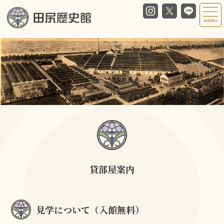
MENU
貸部屋案内
見学について（入館無料）