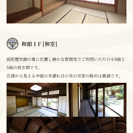
和館１F [和室]
田尻歴史館の奥に位置し静かな雰囲気でご利用いただける8帖と
5帖の続き間です。
広縁から見える中庭の木漏れ日の先の茶室の眺めは最高です。