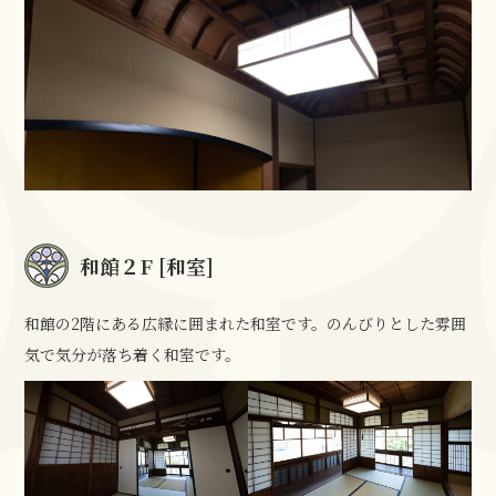
和館２F [和室]
和館の2階にある広縁に囲まれた和室です。のんびりとした雰囲
気で気分が落ち着く和室です。