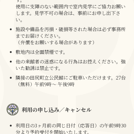
使用に支障のない範囲内で室内見学にご協力お願い
します。見学不可の場合は、事前にお申し出下さ
い。
施設や備品を汚損・破損等された場合は必ず事務所
までお届けください。
（弁償をお願いする場合があります）
敷地内は全面禁煙です。
他の来館者の迷惑になる行為はお控えください。強
いた勧誘は禁止です。
隣接の田尻町立公民館にご駐車いただけます。27台
（無料）午前9時～ 午後9時
利用の申し込み／キャンセル
利用日の3ヶ月前の同じ日付（応答日）の午前9時30
分より予約受付を開始いたします。