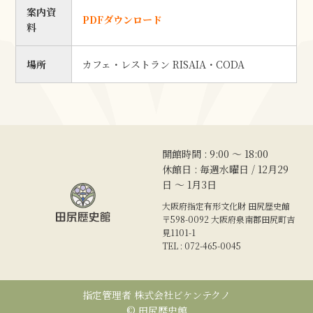
案内資
PDFダウンロード
料
場所
カフェ・レストラン RISAIA・CODA
開館時間 : 9:00 〜 18:00
休館日 : 毎週水曜日 / 12月29
日 ～ 1月3日
大阪府指定有形文化財 田尻歴史館
〒598-0092 大阪府泉南郡田尻町吉
見1101-1
TEL : 072-465-0045
指定管理者 株式会社ビケンテクノ
© 田尻歴史館