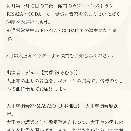
毎月第一月曜日の午後 館内のカフェ・レストラン
RISAIA・CODAにて 皆様に音楽を楽しんでいただく
時間をお届けします。
※通常営業中の RISAIA・CODA内での演奏になりま
す。
3月は大正琴とギターよる演奏をお楽しみください。
出演者：デュオ【奏夢楽(そむら)】
大正琴の癒しの音色を、ギターとの演奏で、皆様のなじ
みの曲に乗せてお届けします。
大正琴演奏家/MASAYO (辻本雅世) 大正琴演奏歴20
年。
大正琴の講師として教室運営をしつつ、大正琴の癒しの
音色を世代を問わず楽しんでいただきたいと各地で演奏