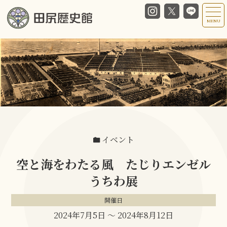
MENU
イベント
空と海をわたる風 たじりエンゼル
うちわ展
開催日
2024年7月5日
〜
2024年8月12日