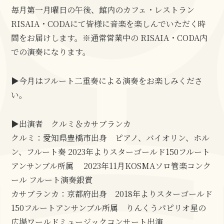
毎月第一月曜日の午後、館内のカフェ・レストラン
RISAIA・CODAにて皆様に音楽を楽しんでいただく時
間をお届けします。※通常営業中の RISAIA・CODA内
での演奏になります。
▶今月はフルート二重奏による演奏をお楽しみくださ
い。
▶出演者 クルミ＆カサブランカ
クルミ：愛知県豊橋市出身 ピアノ、バイオリン、ホル
ン、フルート奏 2023年よりスターゴールド150フルート
アンサンブル所属 2023年11月KOSMAソロ管楽コンク
ール フルート演奏銀賞
カサブランカ：京都府出身 2018年よりスターゴールド
150フルートアンサンブル所属 りんくうパピリオ星の
広場ワールドミュージックコンサート出演