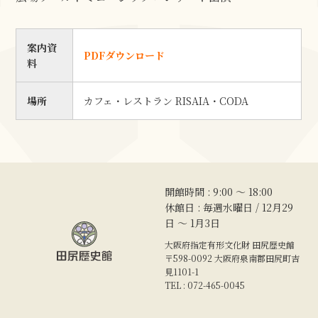
案内資
PDFダウンロード
料
場所
カフェ・レストラン RISAIA・CODA
開館時間 : 9:00 〜 18:00
休館日 : 毎週水曜日 / 12月29
日 ～ 1月3日
大阪府指定有形文化財 田尻歴史館
〒598-0092 大阪府泉南郡田尻町吉
見1101-1
TEL : 072-465-0045